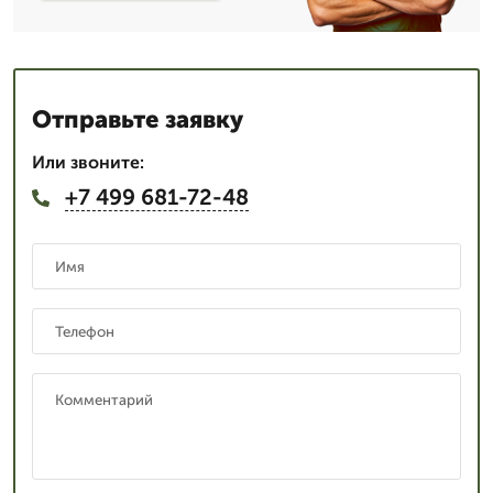
Отправьте заявку
Или звоните:
+7 499 681-72-48