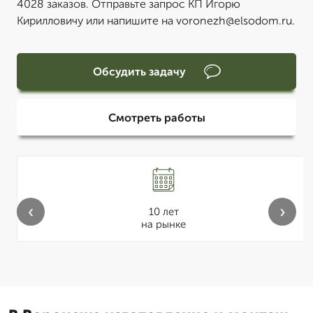
4028 заказов. Отправьте запрос КП Игорю
Кирилловичу или напишите на voronezh@elsodom.ru.
Обсудить задачу
Смотреть работы
‹
›
10 лет
на рынке