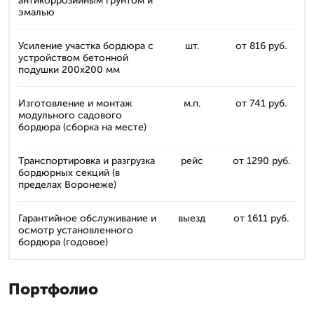
антикоррозийным грунтом и
эмалью
Усиление участка бордюра с
шт.
от 816 руб.
устройством бетонной
подушки 200х200 мм
Изготовление и монтаж
м.п.
от 741 руб.
модульного садового
бордюра (сборка на месте)
Транспортировка и разгрузка
рейс
от 1290 руб.
бордюрных секций (в
пределах Воронеже)
Гарантийное обслуживание и
выезд
от 1611 руб.
осмотр установленного
бордюра (годовое)
Портфолио