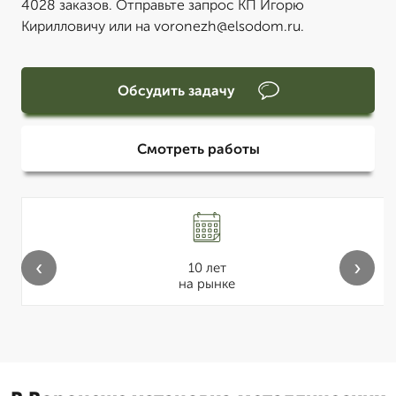
4028 заказов. Отправьте запрос КП Игорю
Кирилловичу или на voronezh@elsodom.ru.
Обсудить задачу
Смотреть работы
‹
›
10 лет
на рынке