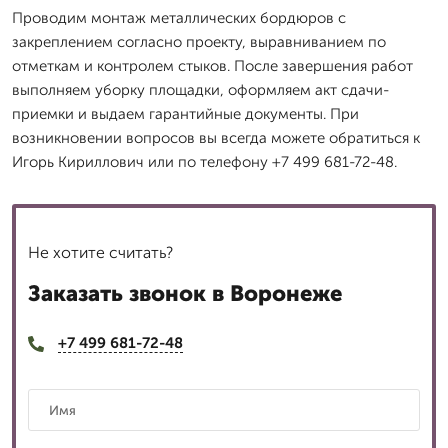
Проводим монтаж металлических бордюров с
закреплением согласно проекту, выравниванием по
отметкам и контролем стыков. После завершения работ
выполняем уборку площадки, оформляем акт сдачи-
приемки и выдаем гарантийные документы. При
возникновении вопросов вы всегда можете обратиться к
Игорь Кириллович или по телефону +7 499 681-72-48.
Не хотите считать?
Заказать звонок в Воронеже
+7 499 681-72-48