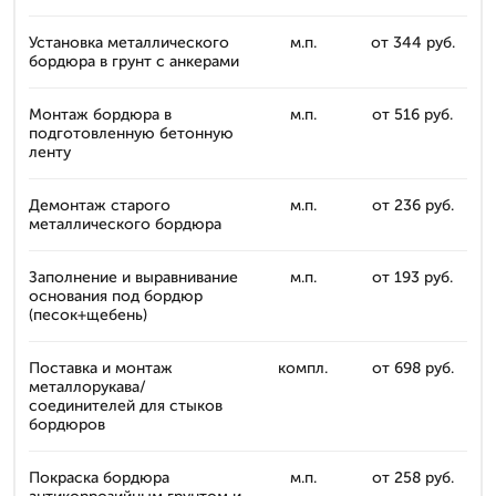
Установка металлического
м.п.
от 344 руб.
бордюра в грунт с анкерами
Монтаж бордюра в
м.п.
от 516 руб.
подготовленную бетонную
ленту
Демонтаж старого
м.п.
от 236 руб.
металлического бордюра
Заполнение и выравнивание
м.п.
от 193 руб.
основания под бордюр
(песок+щебень)
Поставка и монтаж
компл.
от 698 руб.
металлорукава/
соединителей для стыков
бордюров
Покраска бордюра
м.п.
от 258 руб.