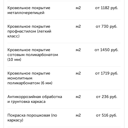
Кровельное покрытие
м2
от 1182 руб.
металлочерепицей
Кровельное покрытие
м2
от 730 руб.
профнастилом (легкий
класс)
Кровельное покрытие
м2
от 1450 руб.
сотовым поликарбонатом
(10 мм)
Кровельное покрытие
м2
от 1719 руб.
монолитным
поликарбонатом (6 мм)
Антикоррозийная обработка
м2
от 236 руб.
и грунтовка каркаса
Покраска порошковая (по
м2
от 516 руб.
каркасу)