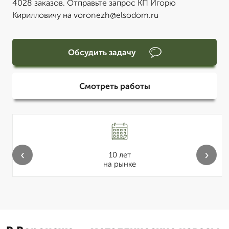
4028 заказов. Отправьте запрос КП Игорю
Кирилловичу на voronezh@elsodom.ru
Обсудить задачу
Смотреть работы
‹
›
10 лет
на рынке