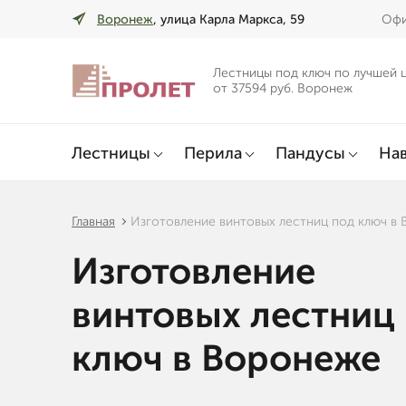
Воронеж
, улица Карла Маркса, 59
Офи
Лестницы под ключ по лучшей 
от 37594 руб. Воронеж
Лестницы
Перила
Пандусы
Нав
Главная
Изготовление винтовых лестниц под ключ в
Изготовление
винтовых лестниц
ключ в Воронеже