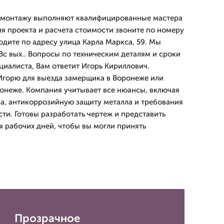
и монтажу выполняют квалифицированные мастера
ия проекта и расчета стоимости звоните по номеру
одите по адресу улица Карла Маркса, 59. Мы
Вс вых.. Вопросы по техническим деталям и сроки
циалиста, Вам ответит Игорь Кириллович.
 Игорю для выезда замерщика в Воронеже или
онеже. Компания учитывает все нюансы, включая
а, антикоррозийную защиту металла и требования
ти. Готовы разработать чертеж и представить
х рабочих дней, чтобы вы могли принять
Прозрачное