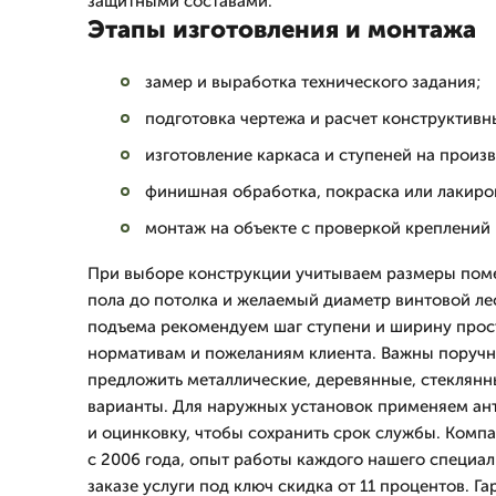
защитными составами.
Этапы изготовления и монтажа
замер и выработка технического задания;
подготовка чертежа и расчет конструктивн
изготовление каркаса и ступеней на произв
финишная обработка, покраска или лакиро
монтаж на объекте с проверкой креплений 
При выборе конструкции учитываем размеры поме
пола до потолка и желаемый диаметр винтовой л
подъема рекомендуем шаг ступени и ширину прос
нормативам и пожеланиям клиента. Важны поручн
предложить металлические, деревянные, стеклян
варианты. Для наружных установок применяем а
и оцинковку, чтобы сохранить срок службы. Комп
с 2006 года, опыт работы каждого нашего специали
заказе услуги под ключ скидка от 11 процентов. Г