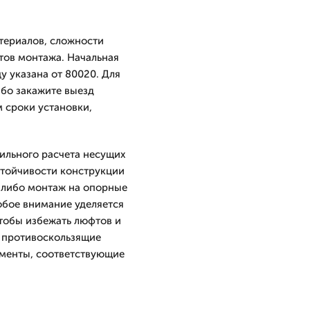
териалов, сложности
тов монтажа. Начальная
у указана от 80020. Для
ибо закажите выезд
 сроки установки,
вильного расчета несущих
стойчивости конструкции
 либо монтаж на опорные
обое внимание уделяется
чтобы избежать люфтов и
: противоскользящие
ементы, соответствующие