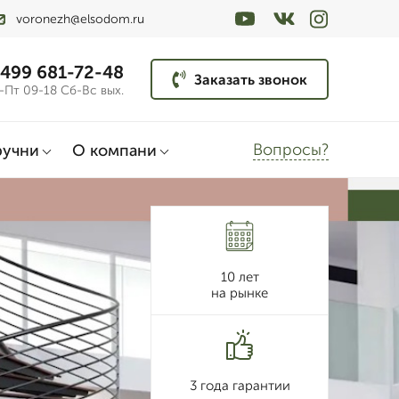
voronezh@elsodom.ru
 499 681-72-48
Заказать звонок
-Пт 09-18 Сб-Вс вых.
Вопросы?
ручни
О компани
10 лет
на рынке
3 года гарантии