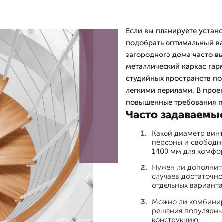
Если вы планируете устан
подобрать оптимальный ва
загородного дома часто в
металлический каркас гар
студийных пространств п
легкими перилами. В прое
повышенные требования п
Часто задаваемы
Какой диаметр вин
персоны и свободн
1400 мм для комфо
Нужен ли дополнит
случаев достаточно
отдельных варианта
Можно ли комбинир
решения популярны
конструкцию.