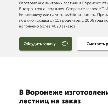
Изготовление винтовых лестниц в Воронеже от 
Быстро, точно, под ключ. Отправьте запрос КП 
Кирилловичу или на voronezh@elsodom.ru. При за
под ключ скидка от 11 процентов. с 2006 года п
вополнено более 4028 заказов
Обсудить задачу
Смотреть 
В Воронеже изготовлен
лестниц на заказ