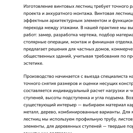
Изготовление винтовых лестниц требует точного 
проекта и аккуратного монтажа. Винтовая лестниц
эффектным архитектурным элементом и функцио
перехода между этажами. В нашей практике мы в
работ: замер, разработка чертежа, подбор матери
столярные операции, монтаж и финишная отделка
предлагает решения для частных домов, коммерч
общественных зданий, учитывая требования по пр
эстетике.
Производство начинается с выезда специалиста н
точного снятия размеров и оценки несущих конст
составляется индивидуальный расчет нагрузки и ч
ступеней, высоты подступенка и угла подъема. Во
существующий интерьер — выбираем материал кар
металл, дерево, комбинированные варианты. Для 
лестниц мы используем профильную трубу, листов
элементы, для деревянных ступеней — твердые п