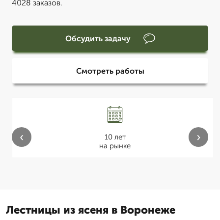
4028 заказов.
Обсудить задачу
Смотреть работы
‹
›
10 лет
на рынке
Лестницы из ясеня в Воронеже