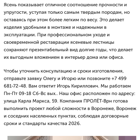
Ясень показывает отличное соотношение прочности и
упругости, уступая только самым твердым породам, но
оставаясь при этом более легким по весу. Это делает
изделия удобными в монтаже и надежными в
эксплуатации. При профессиональном уходе и
своевременной реставрации ясеневые лестницы
сохраняют презентабельный вид долгие годы, что делает
их выгодным вложением в интерьер дома или офиса.
Чтобы уточнить консультацию и сроки изготовления,
отправьте заявку Олегу и Игорю или позвоните +7 499
681-72-48. Вам ответит Игорь Кириллович. Мы работаем
Пн-Пт 09-18 Сб-Вс вых.. Наш офис расположен по адресу:
улица Карла Маркса, 59. Компания ПРОЛЁТ-Врн готова
выполнить проект любой сложности в Воронеже, Воронеж
и соседних населенных пунктах, соблюдая договорные
сроки и стандарты качества 2026.