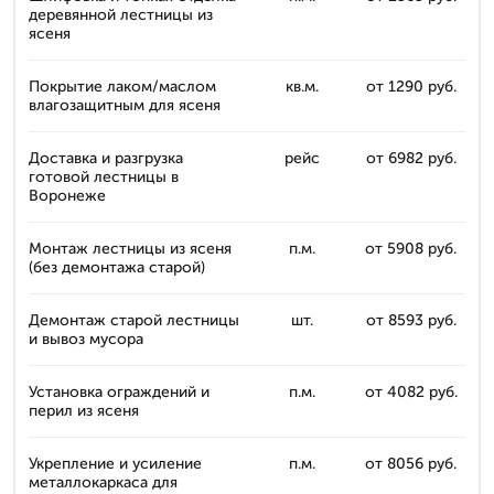
деревянной лестницы из
ясеня
Покрытие лаком/маслом
кв.м.
от 1290 руб.
влагозащитным для ясеня
Доставка и разгрузка
рейс
от 6982 руб.
готовой лестницы в
Воронеже
Монтаж лестницы из ясеня
п.м.
от 5908 руб.
(без демонтажа старой)
Демонтаж старой лестницы
шт.
от 8593 руб.
и вывоз мусора
Установка ограждений и
п.м.
от 4082 руб.
перил из ясеня
Укрепление и усиление
п.м.
от 8056 руб.
металлокаркаса для