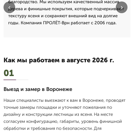
благородство. Мы используем качественный массив
‹
›
дерева и финишные покрытия, которые подчеркивают
текстуру ясеня и сохраняют внешний вид на долгие
годы. Компания ПРОЛЁТ-Врн работает с 2006 года.
Как мы работаем в августе 2026 г.
01
Выезд и замер в Воронеже
Наши специалисты выезжают к вам в Воронеже, проводят
точные замеры площадки и уточняют пожелания по
дизайну и конструкции лестницы из ясеня. На месте
согласуем конфигурацию, габариты, уровень финишной
обработки и требования по безопасности. Для