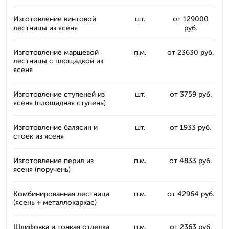
Изготовление винтовой
шт.
от 129000
лестницы из ясеня
руб.
Изготовление маршевой
п.м.
от 23630 руб.
лестницы с площадкой из
ясеня
Изготовление ступеней из
шт.
от 3759 руб.
ясеня (площадная ступень)
Изготовление балясин и
шт.
от 1933 руб.
стоек из ясеня
Изготовление перил из
п.м.
от 4833 руб.
ясеня (поручень)
Комбинированная лестница
п.м.
от 42964 руб.
(ясень + металлокаркас)
Шлифовка и тонкая отделка
п.м.
от 2363 руб.