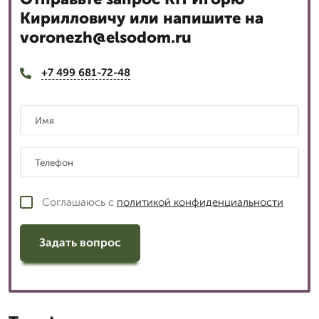
Кирилловичу или напишите на
voronezh@elsodom.ru
+7 499 681-72-48
Соглашаюсь с
политикой конфиденциальности
Задать вопрос