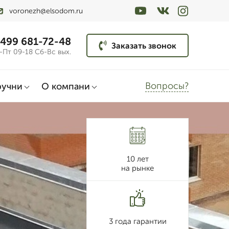
voronezh@elsodom.ru
 499 681-72-48
Заказать звонок
-Пт 09-18 Сб-Вс вых.
Вопросы?
ручни
О компани
10 лет
на рынке
3 года гарантии