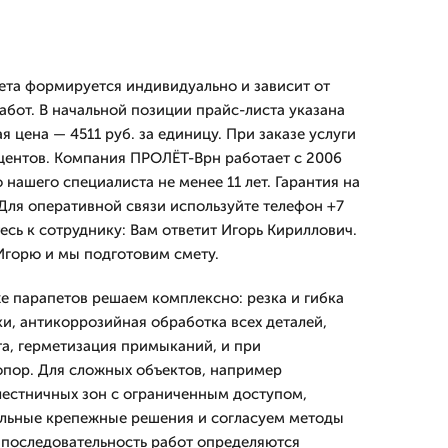
та формируется индивидуально и зависит от
абот. В начальной позиции прайс-листа указана
 цена — 4511 руб. за единицу. При заказе услуги
оцентов. Компания ПРОЛЁТ-Врн работает с 2006
 нашего специалиста не менее 11 лет. Гарантия на
 Для оперативной связи используйте телефон +7
есь к сотруднику: Вам ответит Игорь Кириллович.
 Игорю и мы подготовим смету.
е парапетов решаем комплексно: резка и гибка
ки, антикоррозийная обработка всех деталей,
а, герметизация примыканий, и при
пор. Для сложных объектов, например
лестничных зон с ограниченным доступом,
льные крепежные решения и согласуем методы
 последовательность работ определяются