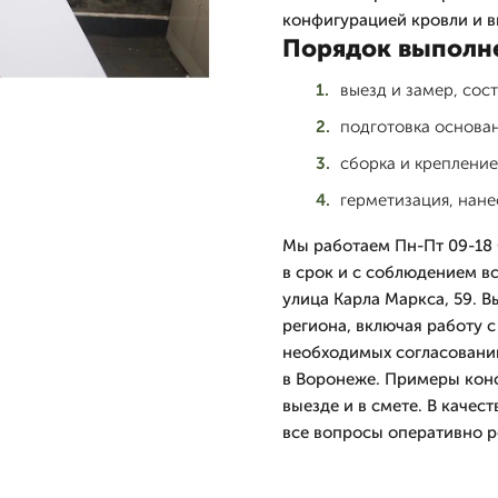
конфигурацией кровли и в
Порядок выполн
выезд и замер, сос
подготовка основан
сборка и крепление
герметизация, нане
Мы работаем Пн-Пт 09-18 
в срок и с соблюдением в
улица Карла Маркса, 59. 
региона, включая работу с
необходимых согласовани
в Воронеже. Примеры кон
выезде и в смете. В качес
все вопросы оперативно р