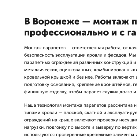
В Воронеже — монтаж п
профессионально и с г
Монтаж парапетов — ответственная работа, от кач
безопасность эксплуатации кровли и фасадов. Мы
парапетных ограждений различных конструкций и
металлических, оцинкованных, комбинированных с
кровельной крышкой и без нее. Работы включают 
подготовку основания, крепление кронштейнов, г
финишную отделку, чтобы парапет служил долго и
Наша технология монтажа парапетов рассчитана н
типами кровли — плоской, скатной и эксплуатиру
ограждений на крыше включают проверку несущих
нагрузки, подгонку по высоте и выверку по верти
используются проверенные крепежные элементы 