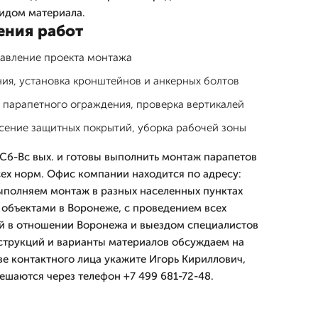
идом материала.
ения работ
тавление проекта монтажа
ия, установка кронштейнов и анкерных болтов
 парапетного ограждения, проверка вертикалей
сение защитных покрытий, уборка рабочей зоны
Сб-Вс вых. и готовы выполнить монтаж парапетов
сех норм. Офис компании находится по адресу:
Выполняем монтаж в разных населенных пунктах
 объектами в Воронеже, с проведением всех
й в отношении Воронежа и выездом специалистов
струкций и варианты материалов обсуждаем на
тве контактного лица укажите Игорь Кириллович,
ешаются через телефон +7 499 681-72-48.