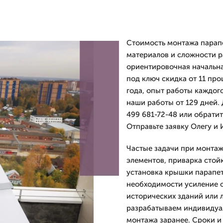
Стоимость монтажа парапе
материалов и сложности р
ориентировочная начальная
под ключ скидка от 11 пр
года, опыт работы каждого
наши работы от 129 дней.
499 681-72-48 или обратит
Отправьте заявку Олегу и
Частые задачи при монтаж
элементов, приварка стой
установка крышки парапет
необходимости усиление о
исторических зданий или 
разрабатываем индивидуа
монтажа заранее. Сроки и