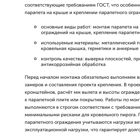
соответствующие требованиям ГОСТ, что особенн
парапета на крыше и креплении парапетного огра
основные виды работ: монтаж парапета на
ограждений на крыше, крепление парапетн
используемые материалы: металлический п
кровельная крышка, герметики и анкерные
контроль качества: выверка плоскостей, п
антикоррозийная обработка
Перед началом монтажа обязательно выполняем в
замеров и составления проекта крепления. В про
кронштейнов, расчёт мм вылета и высоты огражд
к парапетной плите или покрытию. Работы по мон
выполняются в строгом соответствии с требовани
минимальными рисками для кровельного пирога. 
парапетного ограждения учитываются нагрузки вет
эксплуатационной нагрузки, что гарантирует долг