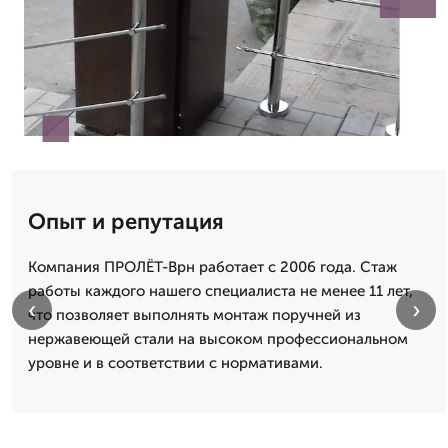
Опыт и репутация
Компания ПРОЛЁТ-Врн работает с 2006 года. Стаж
работы каждого нашего специалиста не менее 11 лет,
‹
›
что позволяет выполнять монтаж поручней из
нержавеющей стали на высоком профессиональном
уровне и в соответствии с нормативами.