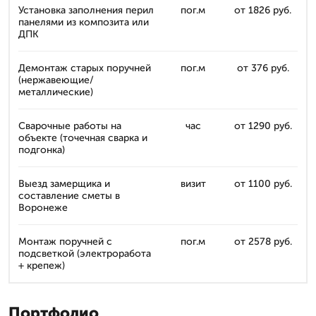
Установка заполнения перил
пог.м
от 1826 руб.
панелями из композита или
ДПК
Демонтаж старых поручней
пог.м
от 376 руб.
(нержавеющие/
металлические)
Сварочные работы на
час
от 1290 руб.
объекте (точечная сварка и
подгонка)
Выезд замерщика и
визит
от 1100 руб.
составление сметы в
Воронеже
Монтаж поручней с
пог.м
от 2578 руб.
подсветкой (электроработа
+ крепеж)
Портфолио