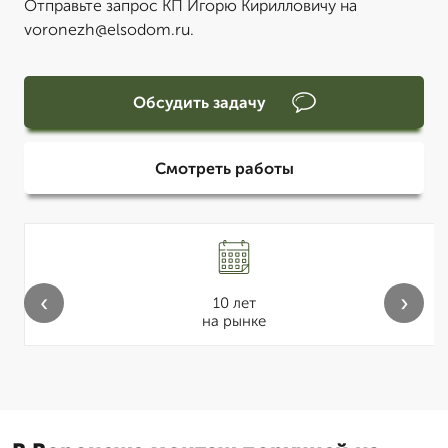
Отправьте запрос КП Игорю Кирилловичу на
voronezh@elsodom.ru.
Обсудить задачу
Смотреть работы
‹
›
10 лет
на рынке