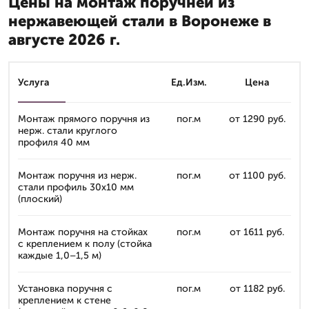
Цены на монтаж поручней из
нержавеющей стали в Воронеже в
августе 2026 г.
Услуга
Ед.Изм.
Цена
Монтаж прямого поручня из
пог.м
от 1290 руб.
нерж. стали круглого
профиля 40 мм
Монтаж поручня из нерж.
пог.м
от 1100 руб.
стали профиль 30x10 мм
(плоский)
Монтаж поручня на стойках
пог.м
от 1611 руб.
с креплением к полу (стойка
каждые 1,0–1,5 м)
Установка поручня с
пог.м
от 1182 руб.
креплением к стене