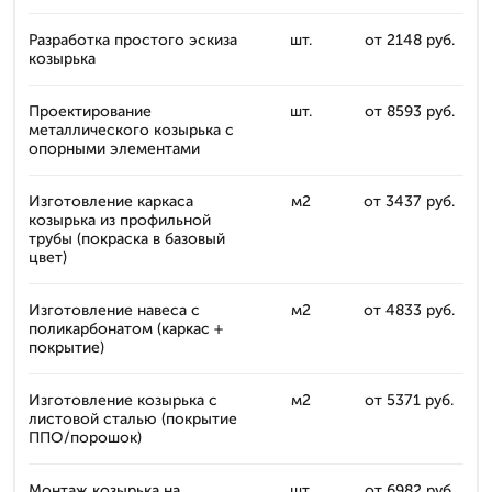
Разработка простого эскиза
шт.
от 2148 руб.
козырька
Проектирование
шт.
от 8593 руб.
металлического козырька с
опорными элементами
Изготовление каркаса
м2
от 3437 руб.
козырька из профильной
трубы (покраска в базовый
цвет)
Изготовление навеса с
м2
от 4833 руб.
поликарбонатом (каркас +
покрытие)
Изготовление козырька с
м2
от 5371 руб.
листовой сталью (покрытие
ППО/порошок)
Монтаж козырька на
шт.
от 6982 руб.