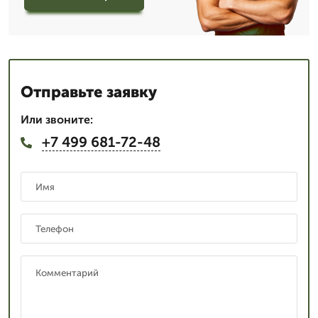
Отправьте заявку
Или звоните:
+7 499 681-72-48