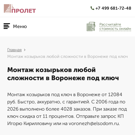
+7 499 681-72-48
Рассчитайте
Меню
стоимость онлайн
Главная
Монтаж козырьков любой сложности в Воронеже под ключ
Монтаж козырьков любой
сложности в Воронеже под ключ
Монтаж козырьков под ключ в Воронеже от 12084
руб. Быстро, аккуратно, с гарантией. С 2006 года по
2026 выполнено более 4028 заказов. При заказе под
ключ скидка от 11 процентов. Отправьте запрос КП
Игорю Кирилловичу или на voronezh@elsodom.ru.