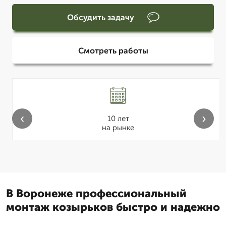
Обсудить задачу
Смотреть работы
‹
›
10 лет
на рынке
В Воронеже профессиональный
монтаж козырьков быстро и надежно