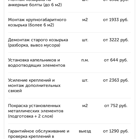
анкерные болты (до 6 м2)
Монтаж крупногабаритного
м2
от 1933 руб.
козырька (более 6 м2)
Демонтаж старого козырька
шт.
от 3222 руб.
(разборка, вывоз мусора)
Установка капельников и
п.м.
от 644 руб.
водоотводящих элементов
Усиление креплений и
шт.
от 2363 руб.
монтаж дополнительных
связей
Покраска установленных
м2
от 752 руб.
металлических элементов
(подготовка + 2 слоя)
Гарантийное обслуживание и
выезд
от 1290 руб.
проверка креплений в