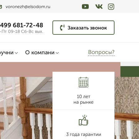
voronezh@elsodom.ru
 499 681-72-48
Заказать звонок
-Пт 09-18 Сб-Вс вых.
Вопросы?
ручни
О компани
10 лет
на рынке
3 года гарантии