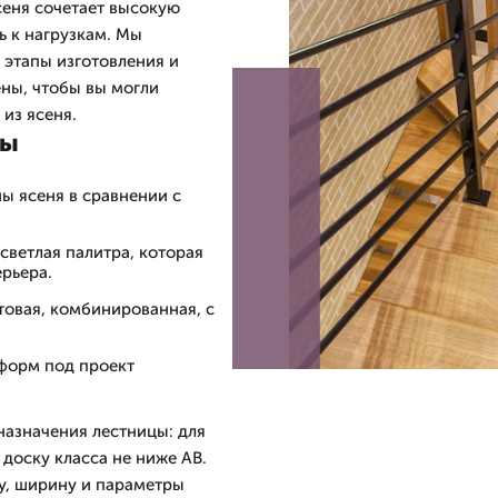
сеня сочетает высокую
ь к нагрузкам. Мы
 этапы изготовления и
ны, чтобы вы могли
из ясеня.
цы
ы ясеня в сравнении с
светлая палитра, которая
рьера.
товая, комбинированная, с
форм под проект
назначения лестницы: для
доску класса не ниже АВ.
у, ширину и параметры