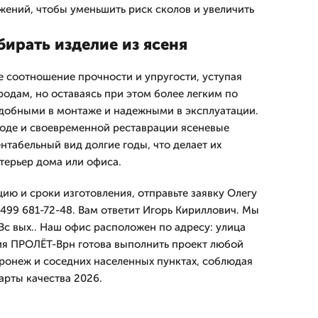
жений, чтобы уменьшить риск сколов и увеличить
ирать изделие из ясеня
е соотношение прочности и упругости, уступая
одам, но оставаясь при этом более легким по
 удобными в монтаже и надежными в эксплуатации.
оде и своевременной реставрации ясеневые
нтабельный вид долгие годы, что делает их
терьер дома или офиса.
ию и сроки изготовления, отправьте заявку Олегу
499 681-72-48. Вам ответит Игорь Кириллович. Мы
Вс вых.. Наш офис расположен по адресу: улица
ия ПРОЛЁТ-Врн готова выполнить проект любой
ронеж и соседних населенных пунктах, соблюдая
арты качества 2026.