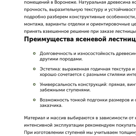
помещений в Воронеже. Натуральная древесина я
прочность, выразительную текстуру и устойчивост
подробно разберем конструктивные особенности,
монтажа, варианты отделки и ориентировочные це
принять взвешенное решение при заказе лестницы 
Преимущества ясеневой лестни
Долговечность и износостойкость древесин
другими породами.
Эстетика: выраженная годичная текстура и 
хорошо сочетается с разными стилями инте
Универсальность конструкций: прямая, вин
забежными ступенями.
Возможность тонкой подгонки размеров и 
заказчика.
Материал и массив выбираются в зависимости от 
интенсивной эксплуатации рекомендуем покупать 
При изготовлении ступеней мы учитываем толщин