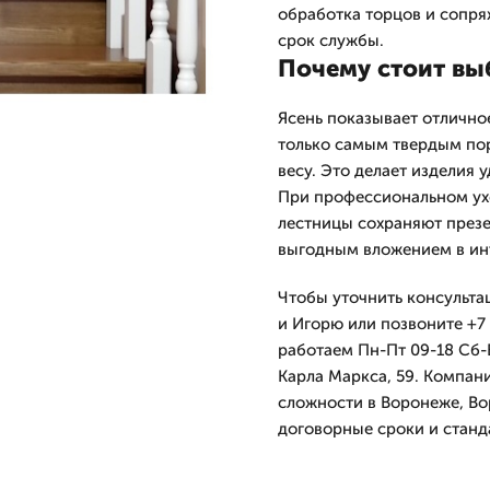
обработка торцов и сопря
срок службы.
Почему стоит выб
Ясень показывает отлично
только самым твердым пор
весу. Это делает изделия
При профессиональном ух
лестницы сохраняют презе
выгодным вложением в ин
Чтобы уточнить консультац
и Игорю или позвоните +7 
работаем Пн-Пт 09-18 Сб-
Карла Маркса, 59. Компан
сложности в Воронеже, Во
договорные сроки и станд