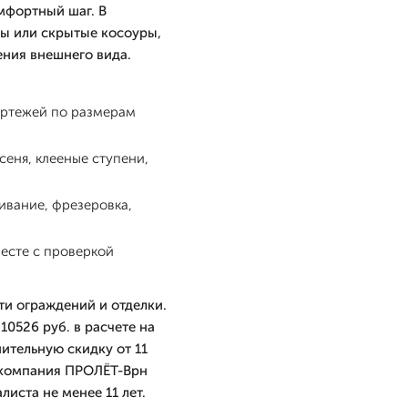
мфортный шаг. В
ы или скрытые косоуры,
ения внешнего вида.
ертежей по размерам
еня, клееные ступени,
ивание, фрезеровка,
есте с проверкой
ти ограждений и отделки.
10526 руб. в расчете на
ительную скидку от 11
, компания ПРОЛЁТ-Врн
листа не менее 11 лет.