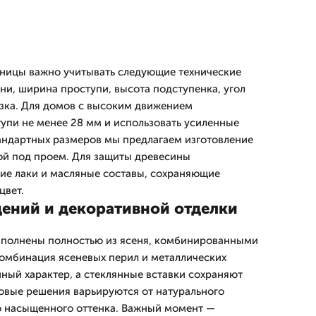
тницы важно учитывать следующие технические
ни, ширина проступи, высота подступенка, угол
узка. Для домов с высоким движением
упи не менее 28 мм и использовать усиленные
тандартных размеров мы предлагаем изготовление
кой под проем. Для защиты древесины
ие лаки и масляные составы, сохраняющие
цвет.
ений и декоративной отделки
ыполнены полностью из ясеня, комбинированными
Комбинация ясеневых перил и металлических
ный характер, а стеклянные вставки сохраняют
товые решения варьируются от натурального
о насыщенного оттенка. Важный момент —