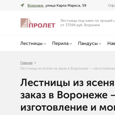
Воронеж
, улица Карла Маркса, 59
Офи
Лестницы под ключ по лучшей 
от 37594 руб. Воронеж
Лестницы
Перила
Пандусы
Нав
Главная
Лестницы из ясеня на заказ в Воронеже — изготовлен
Лестницы из ясеня
заказ в Воронеже 
изготовление и м