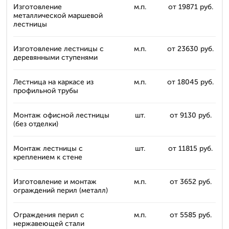
Изготовление
м.п.
от 19871 руб.
металлической маршевой
лестницы
Изготовление лестницы с
м.п.
от 23630 руб.
деревянными ступенями
Лестница на каркасе из
м.п.
от 18045 руб.
профильной трубы
Монтаж офисной лестницы
шт.
от 9130 руб.
(без отделки)
Монтаж лестницы с
шт.
от 11815 руб.
креплением к стене
Изготовление и монтаж
м.п.
от 3652 руб.
ограждений перил (металл)
Ограждения перил с
м.п.
от 5585 руб.
нержавеющей стали