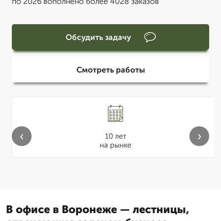
по 2026 вополнено более 4028 заказов
Обсудить задачу
Смотреть работы
‹
›
10 лет
на рынке
В офисе в Воронеже — лестницы,