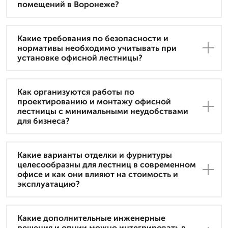
помещений в Воронеже?
Какие требования по безопасности и
нормативы необходимо учитывать при
установке офисной лестницы?
Как организуются работы по
проектированию и монтажу офисной
лестницы с минимальными неудобствами
для бизнеса?
Какие варианты отделки и фурнитуры
целесообразны для лестниц в современном
офисе и как они влияют на стоимость и
эксплуатацию?
Какие дополнительные инженерные
решения и опции можно интегрировать в