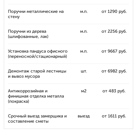
Поручни металлические на
м.п.
от 1290 руб.
стену
Поручни из дерева
м.п.
от 2256 руб.
(шлифованные, лак)
Установка пандуса офисного
м.п.
от 9667 руб.
(переносной/стационарный)
Демонтаж старой лестницы
шт.
от 6982 руб.
и вывоз мусора
Антикоррозийная и
м2
от 483 руб.
финишная отделка металла
(покраска)
Срочный выезд замерщика и
выезд
от 1611 руб.
составление сметы