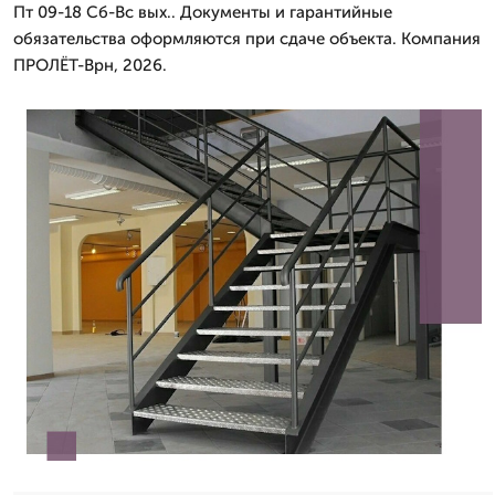
Пт 09-18 Сб-Вс вых.. Документы и гарантийные
обязательства оформляются при сдаче объекта. Компания
ПРОЛЁТ-Врн, 2026.