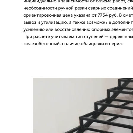
индивидуально в зависимости от объема работ, с
необходимости ручной резки сварных соединений
ориентировочная цена указана от 7734 руб. В сме
вывоз и утилизацию, а также возможные дополни
усилению или восстановлению опорных элементов 
При расчете учитываем тип ступеней — деревянны
железобетонный, наличие облицовки и перил.