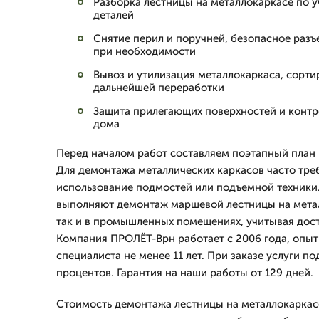
Разборка лестницы на металлокаркасе по 
деталей
Снятие перил и поручней, безопасное раз
при необходимости
Вывоз и утилизация металлокаркаса, сорти
дальнейшей переработки
Защита прилегающих поверхностей и контр
дома
Перед началом работ составляем поэтапный план 
Для демонтажа металлических каркасов часто тре
использование подмостей или подъемной техники
выполняют демонтаж маршевой лестницы на метал
так и в промышленных помещениях, учитывая дост
Компания ПРОЛЁТ-Врн работает с 2006 года, опыт
специалиста не менее 11 лет. При заказе услуги по
процентов. Гарантия на наши работы от 129 дней.
Стоимость демонтажа лестницы на металлокаркас