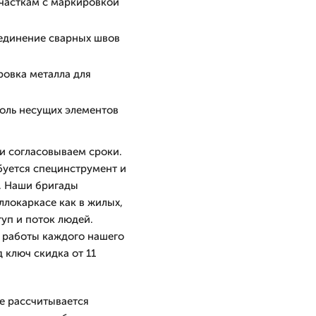
участкам с маркировкой
ъединение сварных швов
ровка металла для
оль несущих элементов
и согласовываем сроки.
буется специнструмент и
. Наши бригады
локаркасе как в жилых,
уп и поток людей.
 работы каждого нашего
д ключ скидка от 11
е рассчитывается