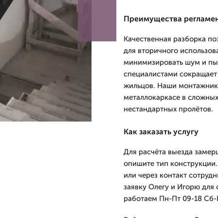
Преимущества регламе
Качественная разборка по
для вторичного использова
минимизировать шум и пыл
специалистами сокращает 
жильцов. Наши монтажник
металлокаркасе в сложных
нестандартных пролётов.
Как заказать услугу
Для расчёта выезда замер
опишите тип конструкции.
или через контакт сотрудн
заявку Олегу и Игорю для
работаем Пн-Пт 09-18 Сб-В