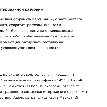
нтированной разборки
зволяет сохранить максимальную часть металла
ния, сократить расходы на вывоз и
ь. Разборка лестницы на металлокаркасе
сроки работ и обеспечивает безопасность
и умеют демонтировать лестницу на
 условиях узких лестничных клеток и
щика укажите адрес офиса или площадки и
 Связаться можно по телефону +7 499 681-72-48
ика. Вам ответит Игорь Кириллович, отправьте
 оперативного согласования времени и оценки. Мы
с вых.. Адрес офиса: улица Карла Маркса, 59.