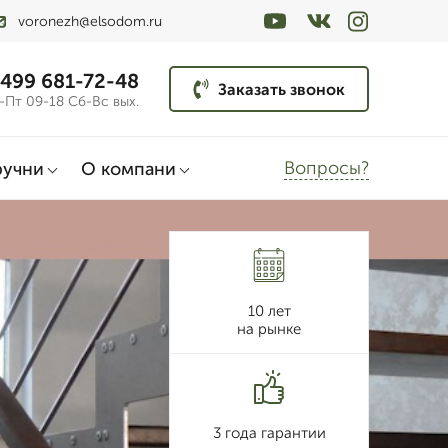
voronezh@elsodom.ru
 499 681-72-48
Заказать звонок
-Пт 09-18 Сб-Вс вых.
Вопросы?
ручни
О компани
10 лет
на рынке
3 года гарантии