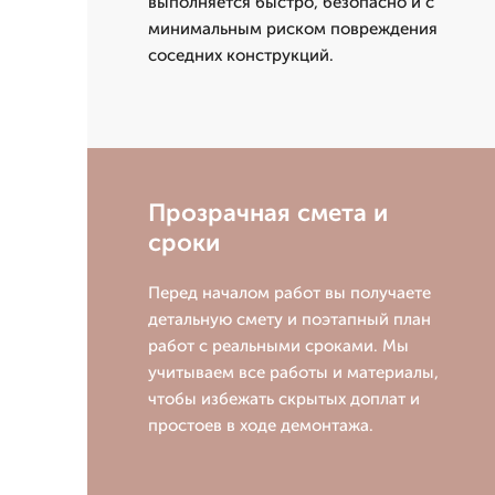
выполняется быстро, безопасно и с
минимальным риском повреждения
соседних конструкций.
Прозрачная смета и
сроки
Перед началом работ вы получаете
детальную смету и поэтапный план
работ с реальными сроками. Мы
учитываем все работы и материалы,
чтобы избежать скрытых доплат и
простоев в ходе демонтажа.