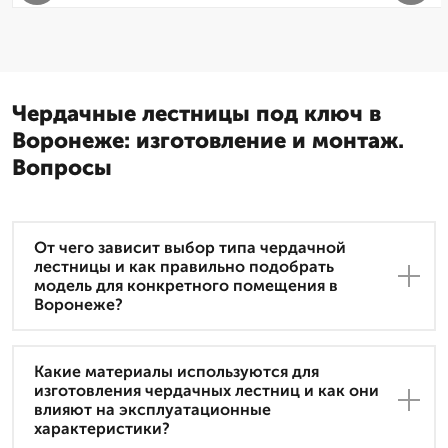
Чердачные лестницы под ключ в
Воронеже: изготовление и монтаж.
Вопросы
От чего зависит выбор типа чердачной
лестницы и как правильно подобрать
модель для конкретного помещения в
Воронеже?
Какие материалы используются для
изготовления чердачных лестниц и как они
влияют на эксплуатационные
характеристики?