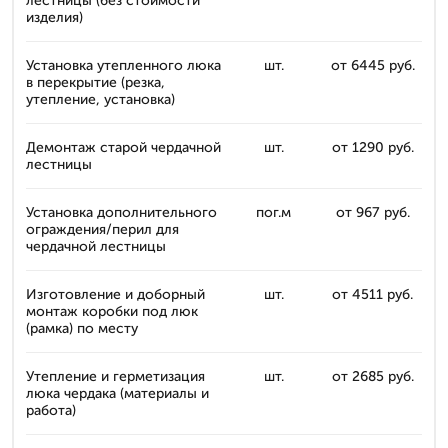
лестницы (без стоимости
изделия)
Установка утепленного люка
шт.
от 6445 руб.
в перекрытие (резка,
утепление, установка)
Демонтаж старой чердачной
шт.
от 1290 руб.
лестницы
Установка дополнительного
пог.м
от 967 руб.
ограждения/перил для
чердачной лестницы
Изготовление и доборный
шт.
от 4511 руб.
монтаж коробки под люк
(рамка) по месту
Утепление и герметизация
шт.
от 2685 руб.
люка чердака (материалы и
работа)